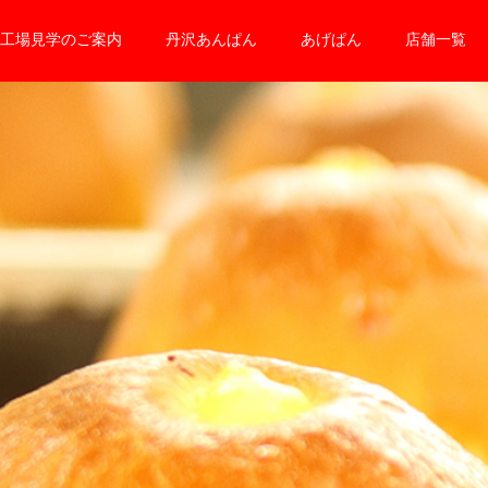
工場見学のご案内
丹沢あんぱん
あげぱん
店舗一覧