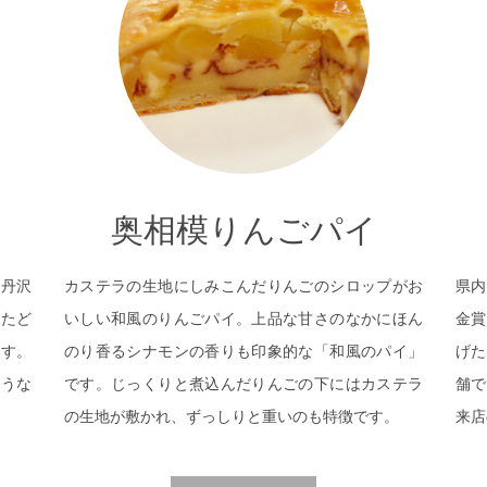
奥相模りんごパイ
る丹沢
カステラの生地にしみこんだりんごのシロップがお
県内
かたど
いしい和風のりんごパイ。上品な甘さのなかにほん
金賞
ます。
のり香るシナモンの香りも印象的な「和風のパイ」
げた
ような
です。じっくりと煮込んだりんごの下にはカステラ
舗で
の生地が敷かれ、ずっしりと重いのも特徴です。
来店