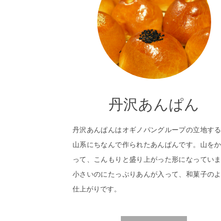
丹沢あんぱん
丹沢あんぱんはオギノパングループの立地す
山系にちなんで作られたあんぱんです。山を
って、こんもりと盛り上がった形になってい
小さいのにたっぷりあんが入って、和菓子の
仕上がりです。