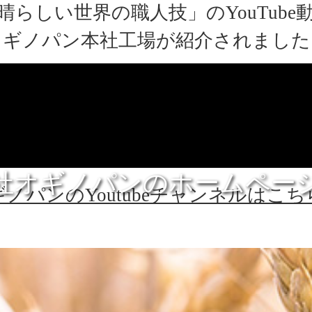
晴らしい世界の職人技」のYouTube
オギノパン本社工場が紹介されました
社オギノパンのホームペー
ノパンのYoutubeチャンネルはこ