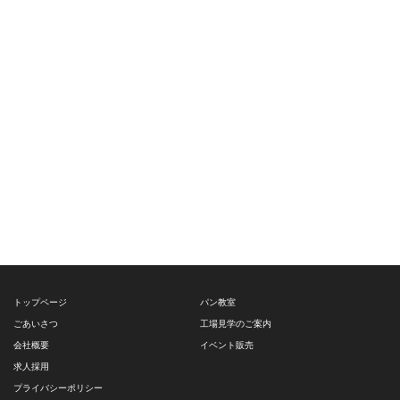
トップページ
パン教室
ごあいさつ
工場見学のご案内
会社概要
イベント販売
求人採用
プライバシーポリシー