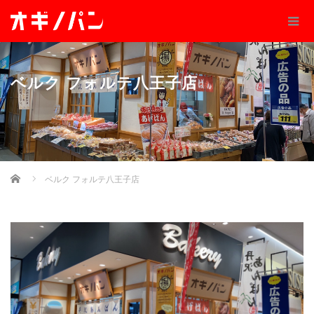
ベルク フォルテ八王子店
Home
ベルク フォルテ八王子店